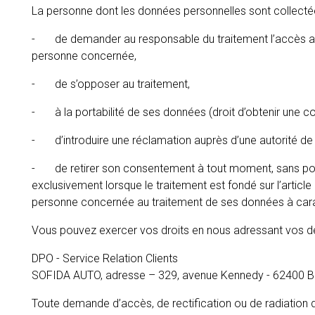
La personne dont les données personnelles sont collectées
- de demander au responsable du traitement l’accès aux do
personne concernée,
- de s’opposer au traitement,
- à la portabilité de ses données (droit d’obtenir une c
- d’introduire une réclamation auprès d’une autorité de 
- de retirer son consentement à tout moment, sans porter a
exclusivement lorsque le traitement est fondé sur l’article 
personne concernée au traitement de ses données à caract
Vous pouvez exercer vos droits en nous adressant vos dem
DPO - Service Relation Clients
SOFIDA AUTO, adresse – 329, avenue Kennedy - 62400
Toute demande d’accès, de rectification ou de radiation