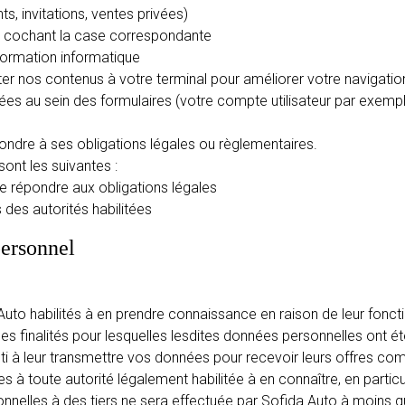
 invitations, ventes privées)
en cochant la case correspondante
nformation informatique
ter nos contenus à votre terminal pour améliorer votre navigatio
es au sein des formulaires (votre compte utilisateur par exemp
ndre à ses obligations légales ou règlementaires.
sont les suivantes :
e répondre aux obligations légales
es autorités habilitées
personnel
Auto habilités à en prendre connaissance en raison de leur fonct
des finalités pour lesquelles lesdites données personnelles ont ét
i à leur transmettre vos données pour recevoir leurs offres co
à toute autorité légalement habilitée à en connaître, en particulie
elles à des tiers ne sera effectuée par Sofida Auto à moins qu