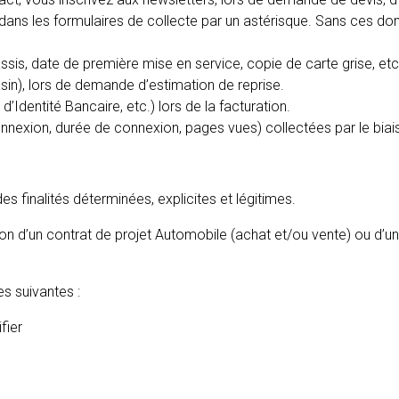
ns les formulaires de collecte par un astérisque. Sans ces donné
ssis, date de première mise en service, copie de carte grise, etc
asin), lors de demande d’estimation de reprise.
dentité Bancaire, etc.) lors de la facturation.
nexion, durée de connexion, pages vues) collectées par le biais
s finalités déterminées, explicites et légitimes.
 d’un contrat de projet Automobile (achat et/ou vente) ou d’un se
es suivantes :
ifier