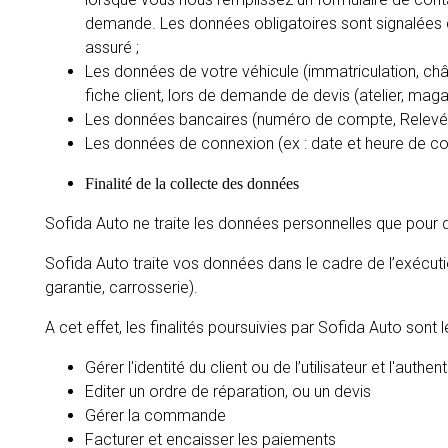
demande. Les données obligatoires sont signalées da
assuré ;
Les données de votre véhicule (immatriculation, châ
fiche client, lors de demande de devis (atelier, mag
Les données bancaires (numéro de compte, Relevé d’I
Les données de connexion (ex : date et heure de con
Finalité de la collecte des données
Sofida Auto ne traite les données personnelles que pour de
Sofida Auto traite vos données dans le cadre de l’exécution
garantie, carrosserie).
A cet effet, les finalités poursuivies par Sofida Auto sont l
Gérer l'identité du client ou de l’utilisateur et l'authent
Editer un ordre de réparation, ou un devis
Gérer la commande
Facturer et encaisser les paiements