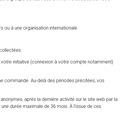
rs ou à une organisation internationale.
collectées.
votre initiative (connexion à votre compte notamment)
ne commande. Au-delà des périodes précitées, vos
nonymes, après la dernière activité sur le site web par la
ur une durée maximale de 36 mois. À l’issue de ces