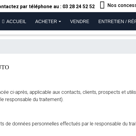
Nos conces
ntactez par téléphone au :
03 28 24 52 52
ACCUEIL
ACHETER
VENDRE
ENTRETIEN / RÉ
AUTO
ée ci-après, applicable aux contacts, clients, prospects et util
le responsable du traitement).
nts de données personnelles effectués par le responsable du trai