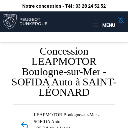
Notre concession
- Tél :
03 28 24 52 52
Concessions
Téléphone
MENU
Concession
LEAPMOTOR
Boulogne-sur-Mer -
SOFIDA Auto à SAINT-
LÉONARD
LEAPMOTOR Boulogne-sur-Mer -
SOFIDA Auto