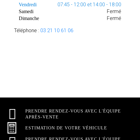
07:45 - 12:00 et 14:00 - 18:00
Vendredi
Fermé
Samedi
Fermé
Dimanche
Téléphone :
03 21 10 61 06
PRENDRE RENDEZ-VOUS AVEC L'ÉQUIPE
APRÈS-VENTE
ESTIMATION DE VOTRE VÉHICULE
PRENDRE RENDEZ-VOUS AVEC L'ÉQUIPE