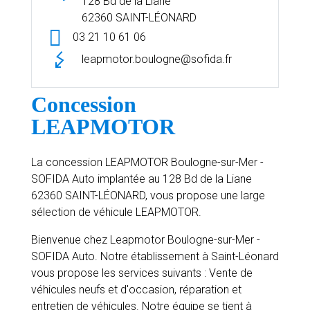
128 Bd de la Liane
62360 SAINT-LÉONARD
03 21 10 61 06
leapmotor.boulogne@sofida.fr
Concession
LEAPMOTOR
La concession LEAPMOTOR Boulogne-sur-Mer -
SOFIDA Auto implantée au 128 Bd de la Liane
62360 SAINT-LÉONARD, vous propose une large
sélection de véhicule LEAPMOTOR.
Bienvenue chez Leapmotor Boulogne-sur-Mer -
SOFIDA Auto. Notre établissement à Saint-Léonard
vous propose les services suivants : Vente de
véhicules neufs et d'occasion, réparation et
entretien de véhicules. Notre équipe se tient à