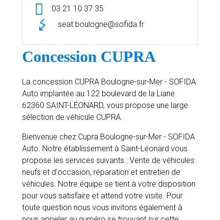
03 21 10 37 35
seat.boulogne@sofida.fr
Concession CUPRA
La concession CUPRA Boulogne-sur-Mer - SOFIDA
Auto implantée au 122 boulevard de la Liane
62360 SAINT-LÉONARD, vous propose une large
sélection de véhicule CUPRA.
Bienvenue chez Cupra Boulogne-sur-Mer - SOFIDA
Auto. Notre établissement à Saint-Léonard vous
propose les services suivants : Vente de véhicules
neufs et d'occasion, réparation et entretien de
véhicules. Notre équipe se tient à votre disposition
pour vous satisfaire et attend votre visite. Pour
toute question nous vous invitons également à
nous appeler au numéro se trouvant sur cette