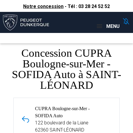
Notre concession
- Tél :
03 28 24 52 52
Concessions
Téléphone
MENU
Concession CUPRA
Boulogne-sur-Mer -
SOFIDA Auto à SAINT-
LÉONARD
CUPRA Boulogne-sur-Mer -
SOFIDA Auto
122 boulevard de la Liane
62360 SAINT-LÉONARD