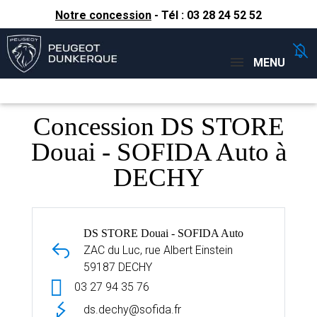
Notre concession
- Tél :
03 28 24 52 52
Concessions
Téléphone
MENU
Concession DS STORE
Douai - SOFIDA Auto à
DECHY
DS STORE Douai - SOFIDA Auto
ZAC du Luc, rue Albert Einstein
59187 DECHY
03 27 94 35 76
ds.dechy@sofida.fr