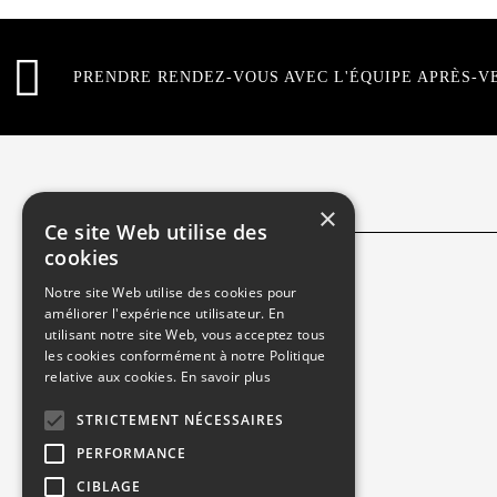
PRENDRE RENDEZ-VOUS AVEC L'ÉQUIPE APRÈS-V
INFORMATIONS
×
Ce site Web utilise des
cookies
Contactez-nous
Notre site Web utilise des cookies pour
améliorer l'expérience utilisateur. En
Recrutement
utilisant notre site Web, vous acceptez tous
les cookies conformément à notre Politique
Rendez-vous atelier
relative aux cookies.
En savoir plus
Mentions légales
STRICTEMENT NÉCESSAIRES
Gestion des cookies
PERFORMANCE
CIBLAGE