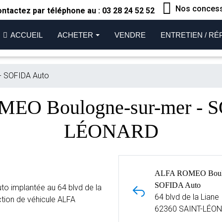
Nos conces
ntactez par téléphone au :
03 28 24 52 52
ACCUEIL
ACHETER
VENDRE
ENTRETIEN / RÉ
- SOFIDA Auto
MEO Boulogne-sur-mer - S
LÉONARD
ALFA ROMEO Boulog
SOFIDA Auto
 implantée au 64 blvd de la
64 blvd de la Liane
tion de véhicule ALFA
62360 SAINT-LÉO