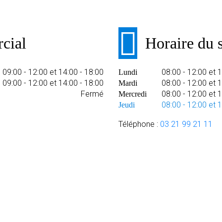
cial
Horaire du 
09:00 - 12:00 et 14:00 - 18:00
08:00 - 12:00 et 
Lundi
09:00 - 12:00 et 14:00 - 18:00
08:00 - 12:00 et 
Mardi
Fermé
08:00 - 12:00 et 
Mercredi
08:00 - 12:00 et 
Jeudi
Téléphone :
03 21 99 21 11