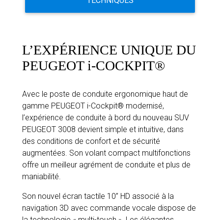
TECHNIQUES
L’EXPÉRIENCE UNIQUE DU
PEUGEOT i-COCKPIT®
Avec le poste de conduite ergonomique haut de
gamme PEUGEOT i-Cockpit® modernisé,
l’expérience de conduite à bord du nouveau SUV
PEUGEOT 3008 devient simple et intuitive, dans
des conditions de confort et de sécurité
augmentées. Son volant compact multifonctions
offre un meilleur agrément de conduite et plus de
maniabilité.
Son nouvel écran tactile 10’’ HD associé à la
navigation 3D avec commande vocale dispose de
la technologie « multi-touch ». Les élégantes