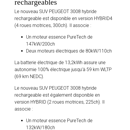
rechargeables
Le nouveau SUV PEUGEOT 3008 hybride
rechargeable est disponible en version HYBRID4
(4 roues motrices, 300ch). Il associe :
Un moteur essence PureTech de
147kW/200ch
Deux moteurs électriques de 80kW/110ch
La batterie électrique de 13,2kWh assure une
autonomie 100% électrique jusqu’à 59 km WLTP
(69 km NEDC).
Le nouveau SUV PEUGEOT 3008 hybride
rechargeable est également disponible en
version HYBRID (2 roues motrices, 225ch). Il
associe :
Un moteur essence PureTech de
132kW/180ch