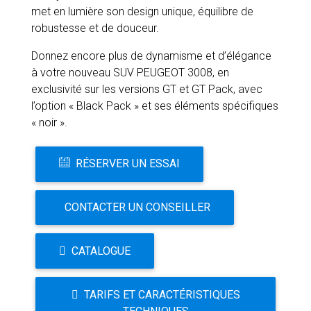
met en lumière son design unique, équilibre de
robustesse et de douceur.
Donnez encore plus de dynamisme et d’élégance
à votre nouveau SUV PEUGEOT 3008, en
exclusivité sur les versions GT et GT Pack, avec
l’option « Black Pack » et ses éléments spécifiques
« noir ».
RÉSERVER UN ESSAI
CONTACTER UN CONSEILLER
CATALOGUE
TARIFS ET CARACTÉRISTIQUES