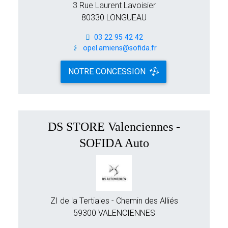
3 Rue Laurent Lavoisier
80330 LONGUEAU
03 22 95 42 42
opel.amiens@sofida.fr
NOTRE CONCESSION
DS STORE Valenciennes -
SOFIDA Auto
ZI de la Tertiales - Chemin des Alliés
59300 VALENCIENNES