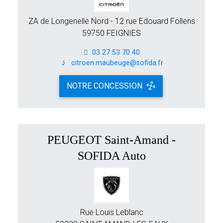
ZA de Longenelle Nord - 12 rue Edouard Follens
59750 FEIGNIES
03 27 53 70 40
citroen.maubeuge@sofida.fr
NOTRE CONCESSION
PEUGEOT Saint-Amand -
SOFIDA Auto
Rue Louis Leblanc