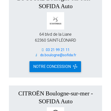
SOFIDA Auto
64 blvd de la Liane
62360 SAINT-LÉONARD
03 21 99 21 11
ds.boulogne@sofida.fr
NOTRE CONCESSION
CITROËN Boulogne-sur-mer -
SOFIDA Auto