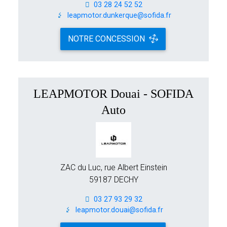
03 28 24 52 52
leapmotor.dunkerque@sofida.fr
NOTRE CONCESSION
LEAPMOTOR Douai - SOFIDA
Auto
ZAC du Luc, rue Albert Einstein
59187 DECHY
03 27 93 29 32
leapmotor.douai@sofida.fr