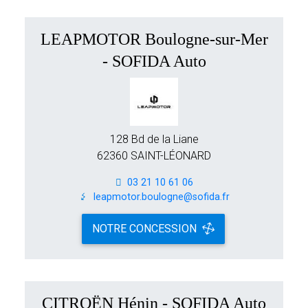
LEAPMOTOR Boulogne-sur-Mer
- SOFIDA Auto
128 Bd de la Liane
62360 SAINT-LÉONARD
03 21 10 61 06
leapmotor.boulogne@sofida.fr
NOTRE CONCESSION
CITROËN Hénin - SOFIDA Auto