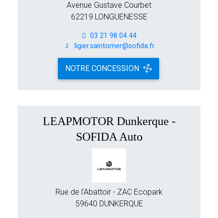
Avenue Gustave Courbet
62219 LONGUENESSE
03 21 98 04 44
ligier.saintomer@sofida.fr
NOTRE CONCESSION
LEAPMOTOR Dunkerque -
SOFIDA Auto
Rue de l'Abattoir - ZAC Ecopark
59640 DUNKERQUE