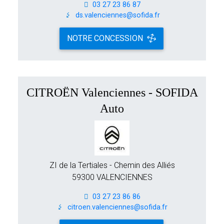
03 27 23 86 87
ds.valenciennes@sofida.fr
NOTRE CONCESSION
CITROËN Valenciennes - SOFIDA
Auto
ZI de la Tertiales - Chemin des Alliés
59300 VALENCIENNES
03 27 23 86 86
citroen.valenciennes@sofida.fr