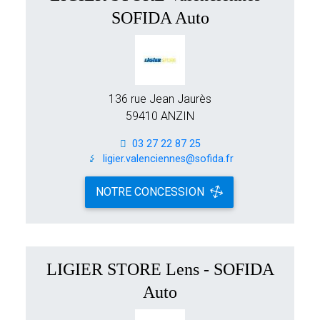
SOFIDA Auto
136 rue Jean Jaurès
59410 ANZIN
03 27 22 87 25
ligier.valenciennes@sofida.fr
NOTRE CONCESSION
LIGIER STORE Lens - SOFIDA
Auto