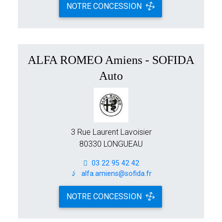
NOTRE CONCESSION
ALFA ROMEO Amiens - SOFIDA
Auto
3 Rue Laurent Lavoisier
80330 LONGUEAU
03 22 95 42 42
alfa.amiens@sofida.fr
NOTRE CONCESSION