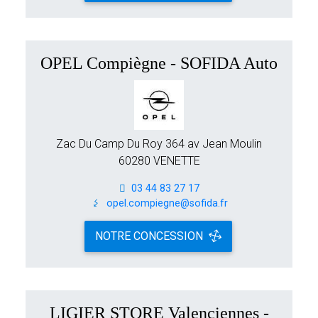
OPEL Compiègne - SOFIDA Auto
Zac Du Camp Du Roy 364 av Jean Moulin
60280 VENETTE
03 44 83 27 17
opel.compiegne@sofida.fr
NOTRE CONCESSION
LIGIER STORE Valenciennes -