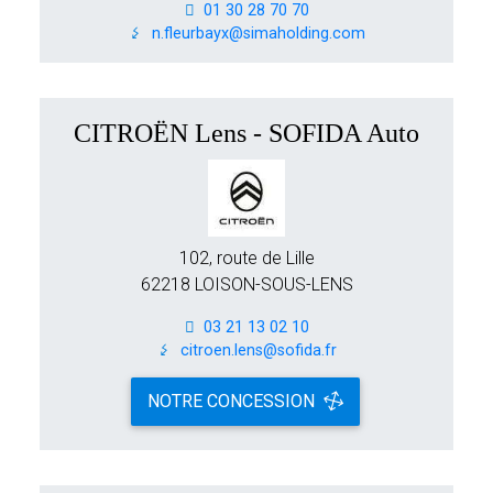
01 30 28 70 70
n.fleurbayx@simaholding.com
CITROËN Lens - SOFIDA Auto
102, route de Lille
62218 LOISON-SOUS-LENS
03 21 13 02 10
citroen.lens@sofida.fr
NOTRE CONCESSION