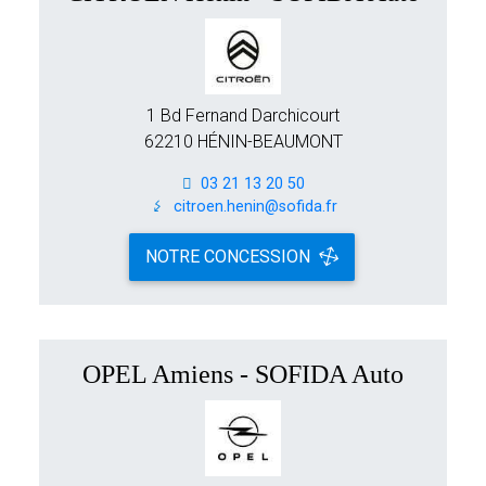
1 Bd Fernand Darchicourt
62210 HÉNIN-BEAUMONT
03 21 13 20 50
citroen.henin@sofida.fr
NOTRE CONCESSION
OPEL Amiens - SOFIDA Auto