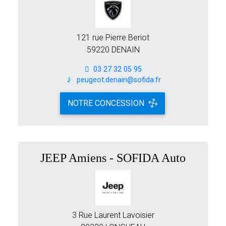
121 rue Pierre Beriot
59220 DENAIN
03 27 32 05 95
peugeot.denain@sofida.fr
NOTRE CONCESSION
JEEP Amiens - SOFIDA Auto
3 Rue Laurent Lavoisier