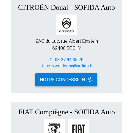
CITROËN Douai - SOFIDA Auto
ZAC du Luc, rue Albert Einstein
62400 DECHY
03 27 94 35 70
citroen.dechy@sofida.fr
NOTRE CONCESSION
FIAT Compiègne - SOFIDA Auto