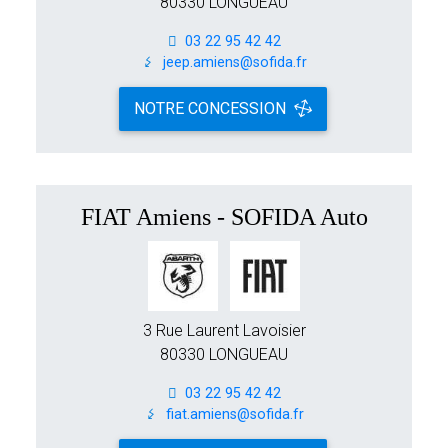
80330 LONGUEAU
03 22 95 42 42
jeep.amiens@sofida.fr
NOTRE CONCESSION
FIAT Amiens - SOFIDA Auto
3 Rue Laurent Lavoisier
80330 LONGUEAU
03 22 95 42 42
fiat.amiens@sofida.fr