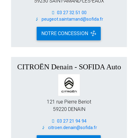
59230 SAINT-AMAND-LES-EAUX
03 27 32 51 00
peugeot.saintamand@sofida.fr
NOTRE CONCESSION
CITROËN Denain - SOFIDA Auto
121 rue Pierre Beriot
59220 DENAIN
03 27 21 94 94
citroen.denain@sofida.fr