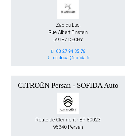
Zac du Luc,
Rue Albert Einstein
59187 DECHY
03 27 94 35 76
ds.douai@sofida.fr
CITROËN Persan - SOFIDA Auto
Route de Clermont - BP 80023
95340 Persan