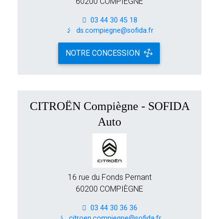
60200 COMPIÈGNE
03 44 30 45 18
ds.compiegne@sofida.fr
NOTRE CONCESSION
CITROËN Compiègne - SOFIDA
Auto
16 rue du Fonds Pernant
60200 COMPIÈGNE
03 44 30 36 36
citroen.compiegne@sofida.fr