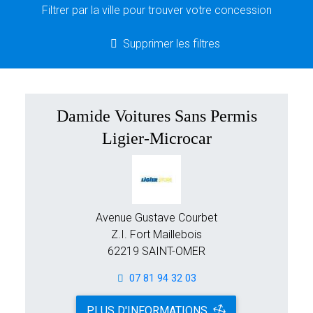
Filtrer par la ville pour trouver votre concession
Supprimer les filtres
Damide Voitures Sans Permis
Ligier-Microcar
Avenue Gustave Courbet
Z.I. Fort Maillebois
62219 SAINT-OMER
07 81 94 32 03
PLUS D'INFORMATIONS