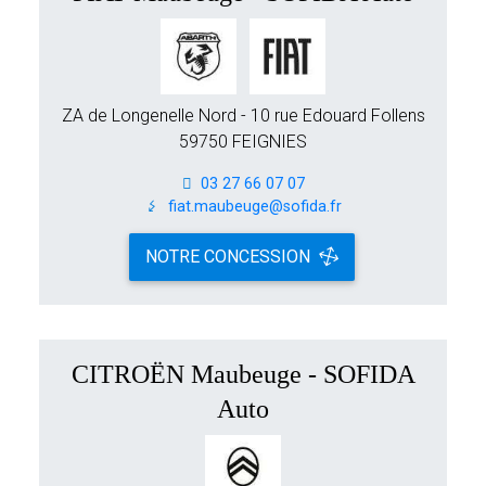
ZA de Longenelle Nord - 10 rue Edouard Follens
59750 FEIGNIES
03 27 66 07 07
fiat.maubeuge@sofida.fr
NOTRE CONCESSION
CITROËN Maubeuge - SOFIDA
Auto