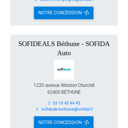
NOTRE CONCESSION
SOFIDEALS Béthune - SOFIDA
Auto
1220 avenue Winston Churchill
62400 BÉTHUNE
03 10 45 44 43
sofideals.bethune@sofida.fr
NOTRE CONCESSION