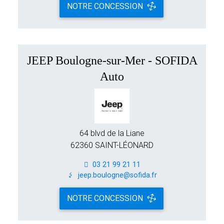
NOTRE CONCESSION
JEEP Boulogne-sur-Mer - SOFIDA
Auto
64 blvd de la Liane
62360 SAINT-LÉONARD
03 21 99 21 11
jeep.boulogne@sofida.fr
NOTRE CONCESSION