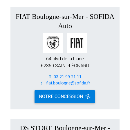
FIAT Boulogne-sur-Mer - SOFIDA
Auto
64 blvd de la Liane
62360 SAINT-LÉONARD
03 21 99 21 11
fiat.boulogne@sofida.fr
NOTRE CONCESSION
DS STORE Boulogne-sur-Mer -