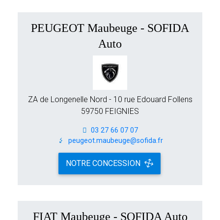
PEUGEOT Maubeuge - SOFIDA
Auto
ZA de Longenelle Nord - 10 rue Edouard Follens
59750 FEIGNIES
03 27 66 07 07
peugeot.maubeuge@sofida.fr
NOTRE CONCESSION
FIAT Maubeuge - SOFIDA Auto