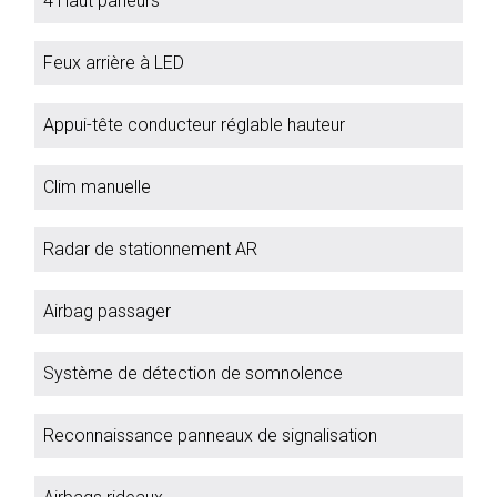
4 Haut parleurs
Feux arrière à LED
Appui-tête conducteur réglable hauteur
Clim manuelle
Radar de stationnement AR
Airbag passager
Système de détection de somnolence
Reconnaissance panneaux de signalisation