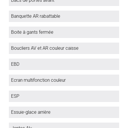
Bacs de portes avant
Banquette AR rabattable
Boite à gants fermée
Boucliers AV et AR couleur caisse
EBD
Ecran multifonction couleur
ESP
Essuie-glace arrière