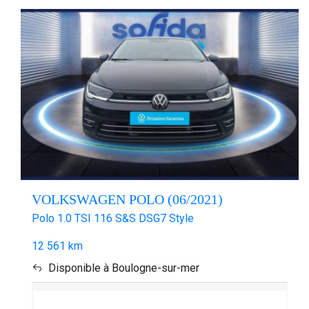
VOLKSWAGEN POLO (06/2021)
Polo 1.0 TSI 116 S&S DSG7 Style
12 561 km
Disponible à Boulogne-sur-mer