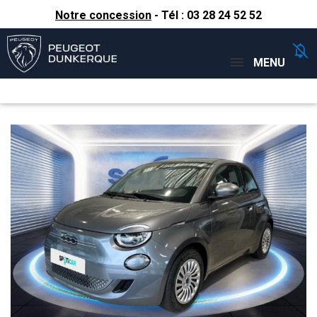
Notre concession
- Tél :
03 28 24 52 52
Concessions
Téléphone
MENU