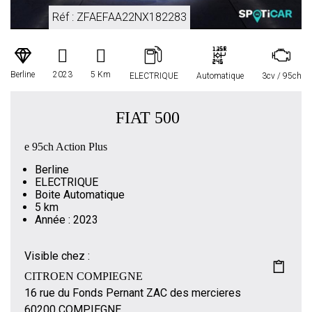
Réf : ZFAEFAA22NX182283
Berline
2023
5 Km
ELECTRIQUE
Automatique
3cv / 95ch
FIAT 500
e 95ch Action Plus
Berline
ELECTRIQUE
Boite Automatique
5 km
Année : 2023
Visible chez :
CITROEN COMPIEGNE
16 rue du Fonds Pernant ZAC des mercieres
60200 COMPIEGNE